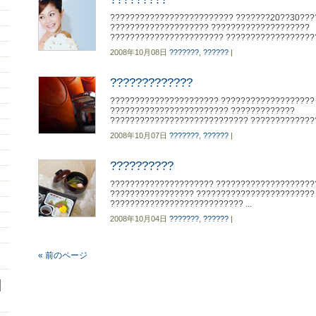
????????????????????????? ???????20??30???
???????????????????? ????????????????????
??????????????????????? ??????????????????? 
2008年10月08日
???????
,
??????
|
?????????????
?????????????????????? ???????????????????
???????????????????????? ?????????????
???????????????????????????? ???????????????
2008年10月07日
???????
,
??????
|
??????????
????????????????????? ????????????????????
????????????????? ????????????????????????
??????????????????????????? ...
2008年10月04日
???????
,
??????
|
« 前のページ