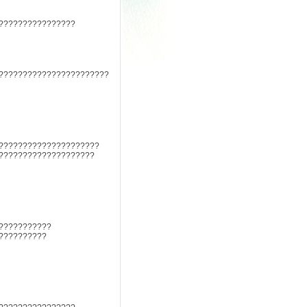
????????????????
???????????????????????
?????????????????????
????????????????????
???????????
??????????