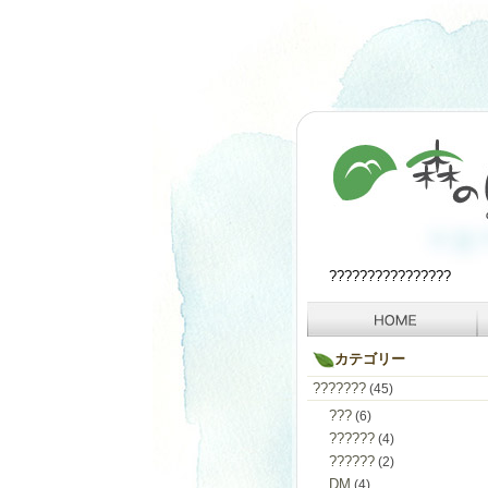
????????????????
カテゴリー
???????
(45)
???
(6)
??????
(4)
??????
(2)
DM
(4)